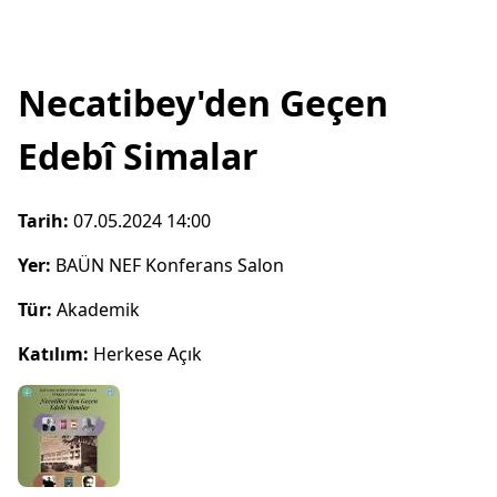
Necatibey'den Geçen
Edebî Simalar
Tarih:
07.05.2024 14:00
Yer:
BAÜN NEF Konferans Salon
Tür:
Akademik
Katılım:
Herkese Açık