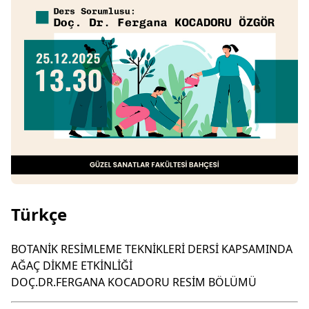
Türkçe
BOTANİK RESİMLEME TEKNİKLERİ DERSİ KAPSAMINDA
AĞAÇ DİKME ETKİNLİĞİ
DOÇ.DR.FERGANA KOCADORU RESİM BÖLÜMÜ