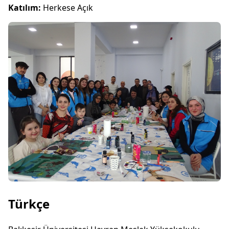
Katılım:
Herkese Açık
Türkçe