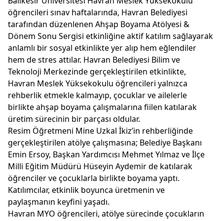
Balıkesir Üniversitesi Havran Meslek Yüksekokulu
öğrencileri sınav haftalarında, Havran Belediyesi
tarafından düzenlenen Ahşap Boyama Atölyesi &
Dönem Sonu Sergisi etkinliğine aktif katılım sağlayarak
anlamlı bir sosyal etkinlikte yer alıp hem eğlendiler
hem de stres attılar. Havran Belediyesi Bilim ve
Teknoloji Merkezinde gerçekleştirilen etkinlikte,
Havran Meslek Yüksekokulu öğrencileri yalnızca
rehberlik etmekle kalmayıp, çocuklar ve ailelerle
birlikte ahşap boyama çalışmalarına fiilen katılarak
üretim sürecinin bir parçası oldular.
Resim Öğretmeni Mine Uzkal İkiz’in rehberliğinde
gerçekleştirilen atölye çalışmasına; Belediye Başkanı
Emin Ersoy, Başkan Yardımcısı Mehmet Yılmaz ve İlçe
Milli Eğitim Müdürü Hüseyin Aydemir de katılarak
öğrenciler ve çocuklarla birlikte boyama yaptı.
Katılımcılar, etkinlik boyunca üretmenin ve
paylaşmanın keyfini yaşadı.
Havran MYO öğrencileri, atölye sürecinde çocukların