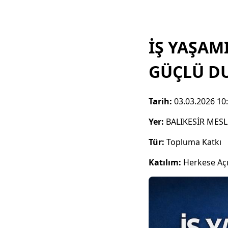
İŞ YAŞAM
GÜÇLÜ D
Tarih:
03.03.2026 10
Yer:
BALIKESİR MES
Tür:
Topluma Katkı
Katılım:
Herkese Aç