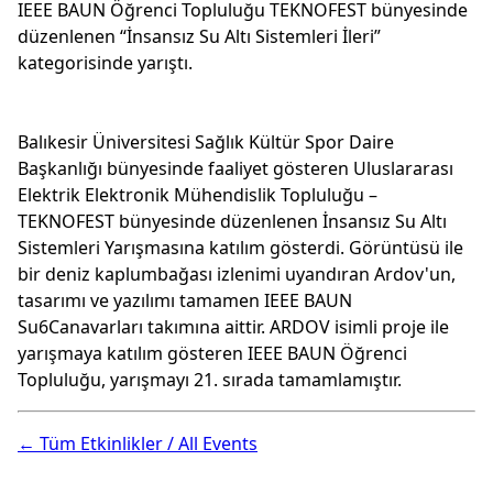
IEEE BAUN Öğrenci Topluluğu TEKNOFEST bünyesinde
düzenlenen “İnsansız Su Altı Sistemleri İleri”
kategorisinde yarıştı.
Balıkesir Üniversitesi Sağlık Kültür Spor Daire
Başkanlığı bünyesinde faaliyet gösteren Uluslararası
Elektrik Elektronik Mühendislik Topluluğu –
TEKNOFEST bünyesinde düzenlenen İnsansız Su Altı
Sistemleri Yarışmasına katılım gösterdi. Görüntüsü ile
bir deniz kaplumbağası izlenimi uyandıran Ardov'un,
tasarımı ve yazılımı tamamen IEEE BAUN
Su6Canavarları takımına aittir. ARDOV isimli proje ile
yarışmaya katılım gösteren IEEE BAUN Öğrenci
Topluluğu, yarışmayı 21. sırada tamamlamıştır.
← Tüm Etkinlikler / All Events