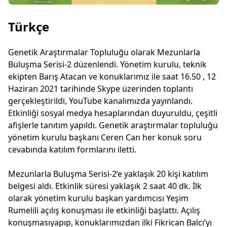
Türkçe
Genetik Araştırmalar Topluluğu olarak Mezunlarla
Buluşma Serisi-2 düzenlendi. Yönetim kurulu, teknik
ekipten Barış Atacan ve konuklarımız ile saat 16.50 , 12
Haziran 2021 tarihinde Skype üzerinden toplantı
gerçekleştirildi, YouTube kanalımızda yayınlandı.
Etkinliği sosyal medya hesaplarından duyuruldu, çeşitli
afişlerle tanıtım yapıldı. Genetik araştırmalar topluluğu
yönetim kurulu başkanı Ceren Can her konuk soru
cevabında katılım formlarını iletti.
Mezunlarla Buluşma Serisi-2’e yaklaşık 20 kişi katılım
belgesi aldı. Etkinlik süresi yaklaşık 2 saat 40 dk. İlk
olarak yönetim kurulu başkan yardımcısı Yeşim
Rumelili açılış konuşması ile etkinliği başlattı. Açılış
konuşmasıyapıp, konuklarımızdan ilki Fikrican Balcı’yı