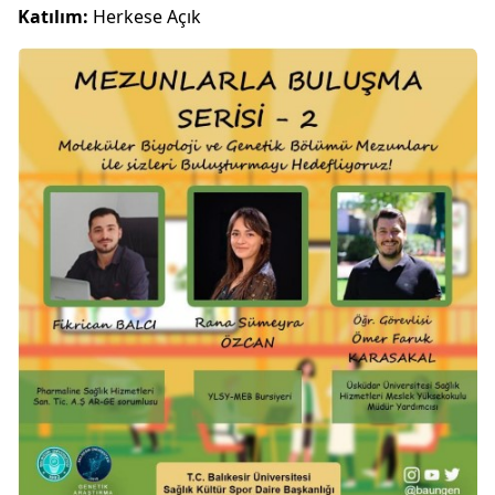
Katılım:
Herkese Açık