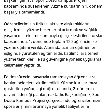
Başkanlığımızca, Spor Dostu Kampüs Projesi
kapsamında düzenlenen yüzme kurslarının 1. dönemi
başarıyla tamamlandı.
Öğrencilerimizin fiziksel aktivite alışkanlıklarını
geliştirmek, yüzme becerilerini artırmak ve sağlıklı
yaşamı desteklemek amacıyla gerçekleştirilen kurslar
kapsamında, 1. dönemde toplam 120 öğrencimize
yüzme eğitimi verildi. Alanında uzman eğitmenler
eşliğinde yürütülen eğitimlerde, katılımcılara temel
yüzme teknikleri ile su güvenliğine yönelik uygulamalı
çalışmalar yaptırıldı.
Eğitim sürecini başarıyla tamamlayan öğrencilere
katılım belgeleri takdim edildi. Yüzme kurslarımıza
gösterilen yoğun ilgi doğrultusunda, 2. dönemin
devam edeceği planlanmaktadır. Başkanlığımız, Spor
Dostu Kampüs Projesi çerçevesinde öğrencilerimizin
spora erişimini artırmaya yönelik faaliyetlerini