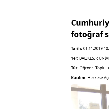
Cumhuriye
fotoğraf s
Tarih:
01.11.2019 10
Yer:
BALIKESİR ÜNİV
Tür:
Öğrenci Toplul
Katılım:
Herkese Aç