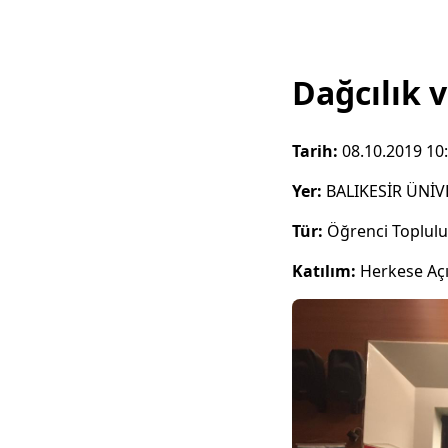
Dağcılık v
Tarih:
08.10.2019 10
Yer:
BALIKESİR ÜNİV
Tür:
Öğrenci Toplul
Katılım:
Herkese Aç