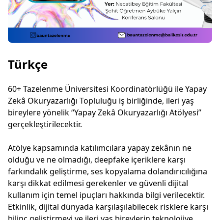
Türkçe
60+ Tazelenme Üniversitesi Koordinatörlüğü ile Yapay
Zekâ Okuryazarlığı Topluluğu iş birliğinde, ileri yaş
bireylere yönelik “Yapay Zekâ Okuryazarlığı Atölyesi”
gerçekleştirilecektir.
Atölye kapsamında katılımcılara yapay zekânın ne
olduğu ve ne olmadığı, deepfake içeriklere karşı
farkındalık geliştirme, ses kopyalama dolandırıcılığına
karşı dikkat edilmesi gerekenler ve güvenli dijital
kullanım için temel ipuçları hakkında bilgi verilecektir.
Etkinlik, dijital dünyada karşılaşılabilecek risklere karşı
bilinç geliştirmeyi ve ileri yaş bireylerin teknolojiye