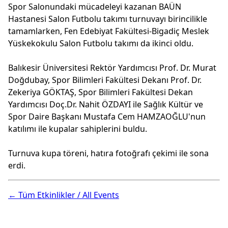
Spor Salonundaki mücadeleyi kazanan BAÜN
Hastanesi Salon Futbolu takımı turnuvayı birincilikle
tamamlarken, Fen Edebiyat Fakültesi-Bigadiç Meslek
Yüskekokulu Salon Futbolu takımı da ikinci oldu.
Balıkesir Üniversitesi Rektör Yardımcısı Prof. Dr. Murat
Doğdubay, Spor Bilimleri Fakültesi Dekanı Prof. Dr.
Zekeriya GÖKTAŞ, Spor Bilimleri Fakültesi Dekan
Yardımcısı Doç.Dr. Nahit ÖZDAYI ile Sağlık Kültür ve
Spor Daire Başkanı Mustafa Cem HAMZAOĞLU'nun
katılımı ile kupalar sahiplerini buldu.
Turnuva kupa töreni, hatıra fotoğrafı çekimi ile sona
erdi.
← Tüm Etkinlikler / All Events