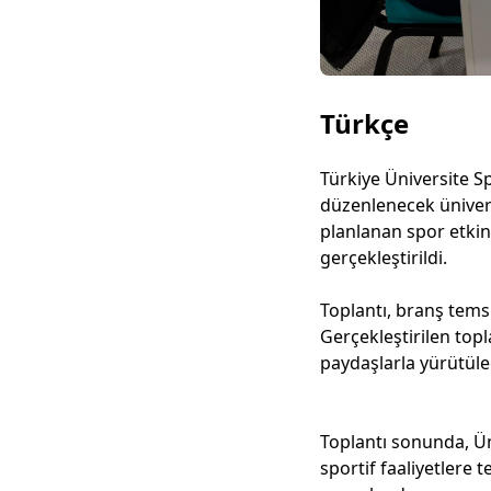
Türkçe
Türkiye Üniversite S
düzenlenecek ünivers
planlanan spor etkin
gerçekleştirildi.
Toplantı, branş tems
Gerçekleştirilen topl
paydaşlarla yürütülece
Toplantı sonunda, Ün
sportif faaliyetlere 