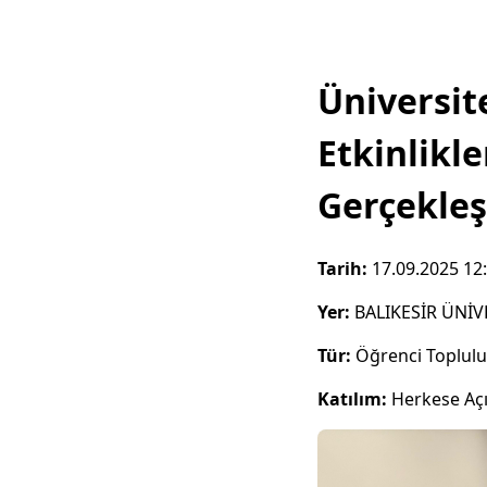
Üniversit
Etkinlikle
Gerçekleşt
Tarih:
17.09.2025 12
Yer:
BALIKESİR ÜNİV
Tür:
Öğrenci Toplul
Katılım:
Herkese Aç