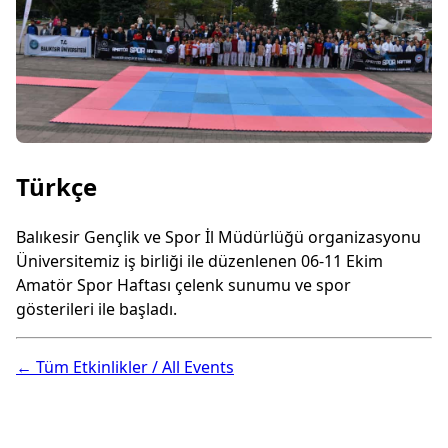
Türkçe
Balıkesir Gençlik ve Spor İl Müdürlüğü organizasyonu
Üniversitemiz iş birliği ile düzenlenen 06-11 Ekim
Amatör Spor Haftası çelenk sunumu ve spor
gösterileri ile başladı.
← Tüm Etkinlikler / All Events