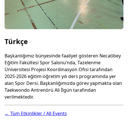
Türkçe
Başkanlığımız bünyesinde faaliyet gösteren Necatibey
Eğitim Fakültesi Spor Salonu’nda, Tazelenme
Üniversitesi Projesi Koordinasyon Ofisi tarafından
2025-2026 eğitim-öğretim yılı ders programında yer
alan Spor Dersi, Başkanlığımızda görev yapmakta olan
Taekwondo Antrenörü Ali İlgün tarafından
verilmektedir.
← Tüm Etkinlikler / All Events