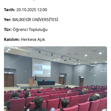
Tarih:
20.10.2025 12:00
Yer:
BALIKESİR ÜNİVERSİTESİ
Tür:
Öğrenci Topluluğu
Katılım:
Herkese Açık