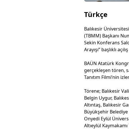
Türkçe
Balıkesir Üniversites
(TBMM) Başkanı Numan
Sekin Konferans Sal
Arayışı” başlıklı açılı
BAÜN Atatürk Kongre
gerçekleşen tören, s
Tanıtım Filmi’nin izl
Törene; Balıkesir Val
Belgin Uygur, Balıkes
Altıntaş, Balıkesir 
Büyükşehir Belediye
Onyedi Eylül Ünivers
Altıeylül Kaymakamı