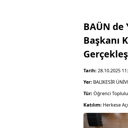
BAÜN de Y
Başkanı K
Gerçekleşt
Tarih:
28.10.2025 11
Yer:
BALIKESİR ÜNİV
Tür:
Öğrenci Toplul
Katılım:
Herkese Aç