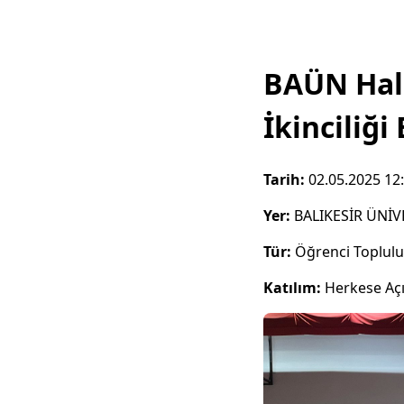
BAÜN Hal
İkinciliği
Tarih:
02.05.2025 12
Yer:
BALIKESİR ÜNİV
Tür:
Öğrenci Toplul
Katılım:
Herkese Aç