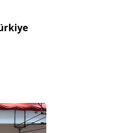
ürkiye