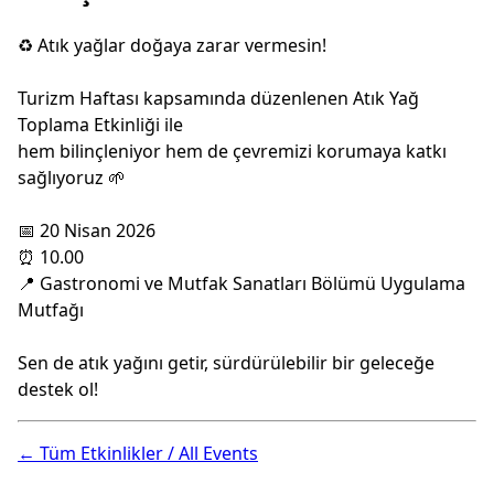
♻️ Atık yağlar doğaya zarar vermesin!
Turizm Haftası kapsamında düzenlenen Atık Yağ
Toplama Etkinliği ile
hem bilinçleniyor hem de çevremizi korumaya katkı
sağlıyoruz 🌱
📅 20 Nisan 2026
⏰ 10.00
📍 Gastronomi ve Mutfak Sanatları Bölümü Uygulama
Mutfağı
Sen de atık yağını getir, sürdürülebilir bir geleceğe
destek ol!
← Tüm Etkinlikler / All Events