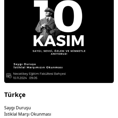
Türkçe
Saygı Duruşu
İstiklal Marşı Okunması