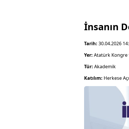
İnsanın D
Tarih:
30.04.2026 14
Yer:
Atatürk Kongre 
Tür:
Akademik
Katılım:
Herkese Aç