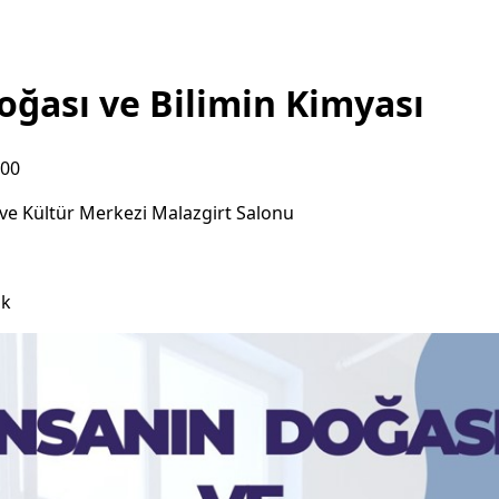
oğası ve Bilimin Kimyası
:00
ve Kültür Merkezi Malazgirt Salonu
ık