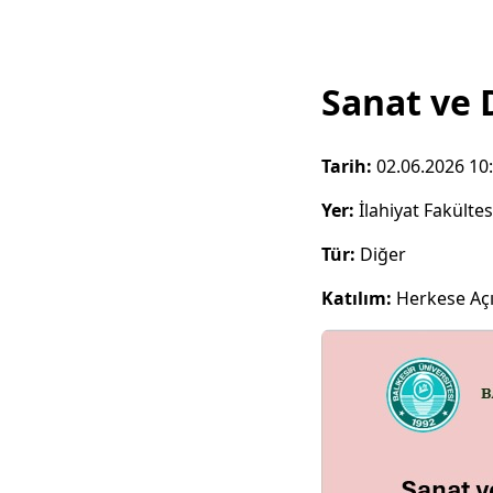
Sanat ve
Tarih:
02.06.2026 10
Yer:
İlahiyat Fakülte
Tür:
Diğer
Katılım:
Herkese Aç