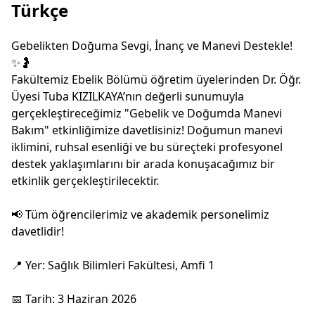
Türkçe
Gebelikten Doğuma Sevgi, İnanç ve Manevi Destekle!
✨🤰
Fakültemiz Ebelik Bölümü öğretim üyelerinden Dr. Öğr.
Üyesi Tuba KIZILKAYA’nın değerli sunumuyla
gerçekleştireceğimiz "Gebelik ve Doğumda Manevi
Bakım" etkinliğimize davetlisiniz! Doğumun manevi
iklimini, ruhsal esenliği ve bu süreçteki profesyonel
destek yaklaşımlarını bir arada konuşacağımız bir
etkinlik gerçekleştirilecektir.
📢 Tüm öğrencilerimiz ve akademik personelimiz
davetlidir!
📍 Yer: Sağlık Bilimleri Fakültesi, Amfi 1
📅 Tarih: 3 Haziran 2026