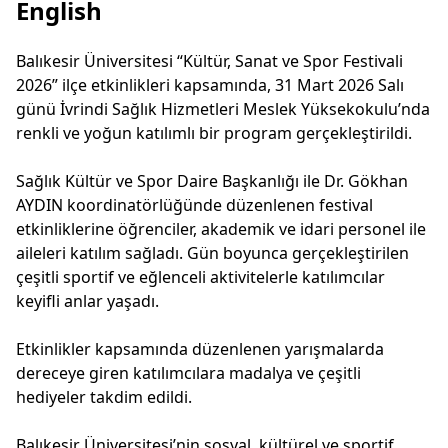
English
Balıkesir Üniversitesi “Kültür, Sanat ve Spor Festivali
2026” ilçe etkinlikleri kapsamında, 31 Mart 2026 Salı
günü İvrindi Sağlık Hizmetleri Meslek Yüksekokulu’nda
renkli ve yoğun katılımlı bir program gerçekleştirildi.
Sağlık Kültür ve Spor Daire Başkanlığı ile Dr. Gökhan
AYDIN koordinatörlüğünde düzenlenen festival
etkinliklerine öğrenciler, akademik ve idari personel ile
aileleri katılım sağladı. Gün boyunca gerçekleştirilen
çeşitli sportif ve eğlenceli aktivitelerle katılımcılar
keyifli anlar yaşadı.
Etkinlikler kapsamında düzenlenen yarışmalarda
dereceye giren katılımcılara madalya ve çeşitli
hediyeler takdim edildi.
Balıkesir Üniversitesi’nin sosyal, kültürel ve sportif