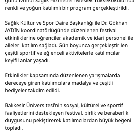
günü İvrindi Sağlık Hizmetleri Meslek Yüksekokulu’nda
renkli ve yoğun katılımlı bir program gerçekleştirildi.
Sağlık Kültür ve Spor Daire Başkanlığı ile Dr. Gökhan
AYDIN koordinatörlüğünde düzenlenen festival
etkinliklerine öğrenciler, akademik ve idari personel ile
aileleri katılım sağladı. Gün boyunca gerçekleştirilen
çeşitli sportif ve eğlenceli aktivitelerle katılımcılar
keyifli anlar yaşadı.
Etkinlikler kapsamında düzenlenen yarışmalarda
dereceye giren katılımcılara madalya ve çeşitli
hediyeler takdim edildi.
Balıkesir Üniversitesi’nin sosyal, kültürel ve sportif
faaliyetlerini destekleyen festival, birlik ve beraberlik
duygusunu pekiştirerek katılımcılardan büyük beğeni
topladı.