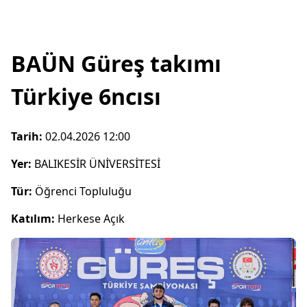
BAÜN Güreş takımı
Türkiye 6ncısı
Tarih:
02.04.2026 12:00
Yer:
BALIKESİR ÜNİVERSİTESİ
Tür:
Öğrenci Topluluğu
Katılım:
Herkese Açık