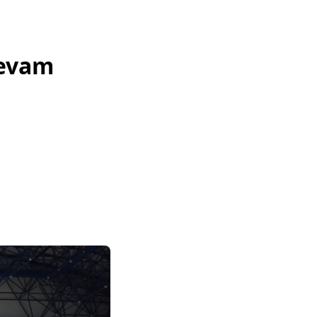
Devam