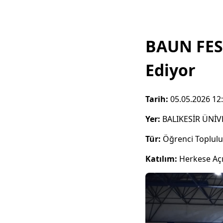
BAUN FES
Ediyor
Tarih:
05.05.2026 12
Yer:
BALIKESİR ÜNİV
Tür:
Öğrenci Toplul
Katılım:
Herkese Aç