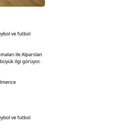
ybol ve futbol
maları ile Alparslan
büyük ilgi görüyor.
tilmence
ybol ve futbol