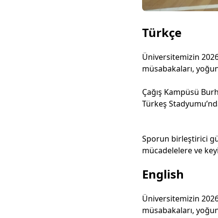
Türkçe
Üniversitemizin 2026
müsabakaları, yoğun
Çağış Kampüsü Burhan
Türkeş Stadyumu’nda 
Sporun birleştirici 
mücadelelere ve key
English
Üniversitemizin 2026
müsabakaları, yoğun