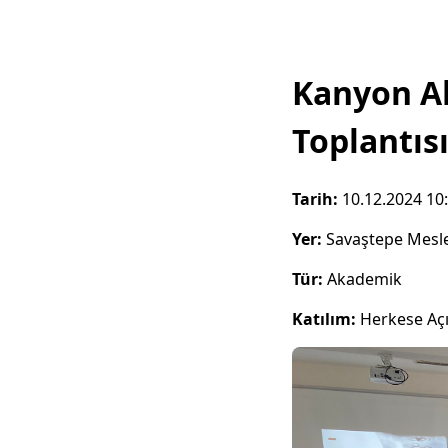
Kanyon Ak
Toplantıs
Tarih:
10.12.2024 10
Yer:
Savaştepe Mesl
Tür:
Akademik
Katılım:
Herkese Aç