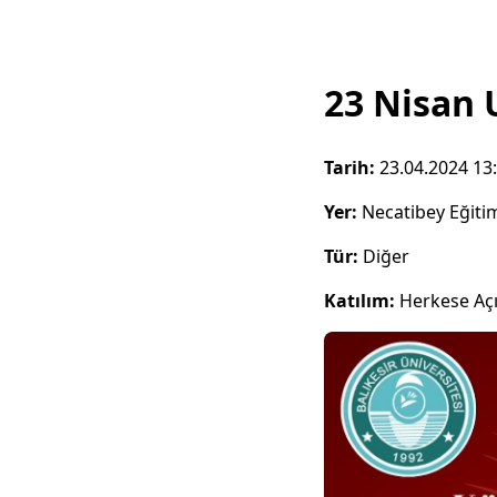
23 Nisan 
Tarih:
23.04.2024 13
Yer:
Necatibey Eğiti
Tür:
Diğer
Katılım:
Herkese Aç