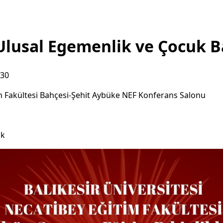
Ulusal Egemenlik ve Çocuk 
:30
m Fakültesi Bahçesi-Şehit Aybüke NEF Konferans Salonu
ık