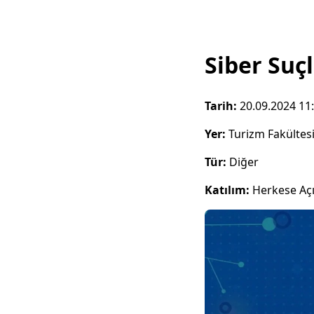
Siber Suç
Tarih:
20.09.2024 11
Yer:
Turizm Fakültes
Tür:
Diğer
Katılım:
Herkese Aç