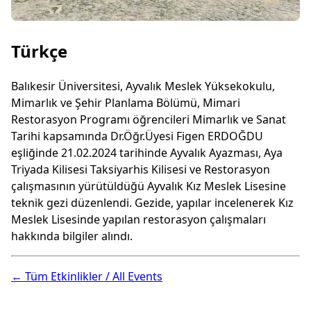
Türkçe
Balıkesir Üniversitesi, Ayvalık Meslek Yüksekokulu,
Mimarlık ve Şehir Planlama Bölümü, Mimari
Restorasyon Programı öğrencileri Mimarlık ve Sanat
Tarihi kapsamında Dr.Öğr.Üyesi Figen ERDOĞDU
eşliğinde 21.02.2024 tarihinde Ayvalık Ayazması, Aya
Triyada Kilisesi Taksiyarhis Kilisesi ve Restorasyon
çalışmasının yürütüldüğü Ayvalık Kız Meslek Lisesine
teknik gezi düzenlendi. Gezide, yapılar incelenerek Kız
Meslek Lisesinde yapılan restorasyon çalışmaları
hakkında bilgiler alındı.
← Tüm Etkinlikler / All Events