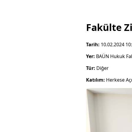
Fakülte Z
Tarih:
10.02.2024 10
Yer:
BAÜN Hukuk Fak
Tür:
Diğer
Katılım:
Herkese Aç