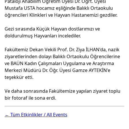
Pataloji Anabilim Öğretim Üyesi Dr. Öğrt. Üyesi
Mustafa USTA hocamız eşliğinde Balıklı Ortaokulu
öğrencileri Klinkleri ve Hayvan Hastanemizi gezdiler.
Gezi sırasında Küçük Hayvan dostlarımızı ve
doldurulmuş Hayvanları incelediler.
Fakültemiz Dekan Vekili Prof. Dr. Ziya İLHAN'da, nazik
ziyaretlerinden dolayı Balıklı Ortaokulu Öğrencilerine
ve BAÜN Kadın Çalışmaları Uygulama ve Araştırma
Merkezi Müdürü Dr. Öğr. Üyesi Gamze AYTEKİN'e
teşekkür etti.
Ve daha sonrasında Fakültemize yapılan ziyaret toplu
bir fotoraf ile sona erdi.
← Tüm Etkinlikler / All Events