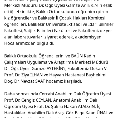
Merkezi Müdürü Dr. Öğr. Üyesi Gamze AYTEKİN’in eşlik
ettiği etkinlikte; Balıklı Ortaokulunda öğrenim gören
kız öğrenciler ve Balıkesir İl Çocuk Hakları Komitesi
öğrencileri, Balıkesir Üniversite İktisadi ve İdari Bilimler
Fakültesi, Sağlık Bilimleri Fakültesi ve Fakültemizde yer
alan laboratuvarları ziyaret ederek, akademisyen
Hocalarımızdan bilgi aldı.
Balıklı Ortaokulu Öğrencilerini ve BAÜN Kadın
Çalışmaları Uygulama ve Araştırma Merkezi Müdürü
Dr. Öğr. Üyesi Gamze AYTEKİN'i, Fakültemiz Dekan V.
Prof. Dr. Ziya İLHAN ve Hayvan Hastanesi Başhekimi
Doç. Dr. Nevzat SAAT hocamız karşıladı.
Daha sonrasında Cerrahi Anabilim Dalı Öğretim Üyesi
Prof. Dr. Cengiz CEYLAN, Anatomi Anabilim Dalı
Öğretim Üyesi Prof. Dr. Şükrü Hakan ATALGIN, İç
Hastalıkları Anabilim Dalı Araş. Gör. Bilge Kaan ÜNAL ve