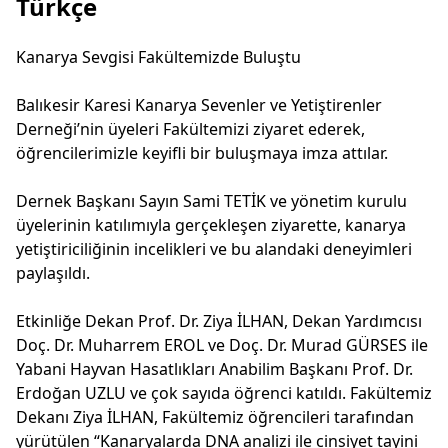
Türkçe
Kanarya Sevgisi Fakültemizde Buluştu
Balıkesir Karesi Kanarya Sevenler ve Yetiştirenler
Derneği’nin üyeleri Fakültemizi ziyaret ederek,
öğrencilerimizle keyifli bir buluşmaya imza attılar.
Dernek Başkanı Sayın Sami TETİK ve yönetim kurulu
üyelerinin katılımıyla gerçekleşen ziyarette, kanarya
yetiştiriciliğinin incelikleri ve bu alandaki deneyimleri
paylaşıldı.
Etkinliğe Dekan Prof. Dr. Ziya İLHAN, Dekan Yardımcısı
Doç. Dr. Muharrem EROL ve Doç. Dr. Murad GÜRSES ile
Yabani Hayvan Hasatlıkları Anabilim Başkanı Prof. Dr.
Erdoğan UZLU ve çok sayıda öğrenci katıldı. Fakültemiz
Dekanı Ziya İLHAN, Fakültemiz öğrencileri tarafından
yürütülen “Kanaryalarda DNA analizi ile cinsiyet tayini