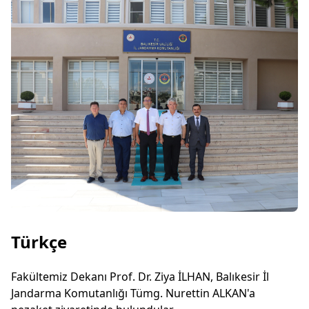
Türkçe
Fakültemiz Dekanı Prof. Dr. Ziya İLHAN, Balıkesir İl
Jandarma Komutanlığı Tümg. Nurettin ALKAN'a