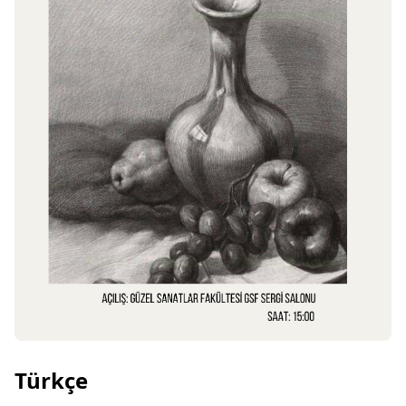
Türkçe