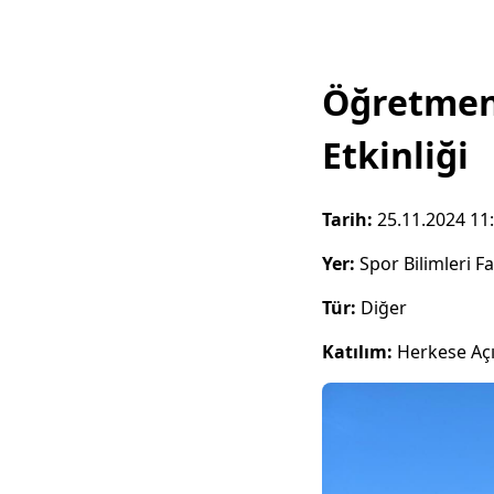
Öğretmen
Etkinliği
Tarih:
25.11.2024 11
Yer:
Spor Bilimleri F
Tür:
Diğer
Katılım:
Herkese Aç