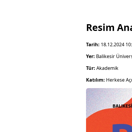
Resim An
Tarih:
18.12.2024 10
Yer:
Balikesir Ünivers
Tür:
Akademik
Katılım:
Herkese Aç