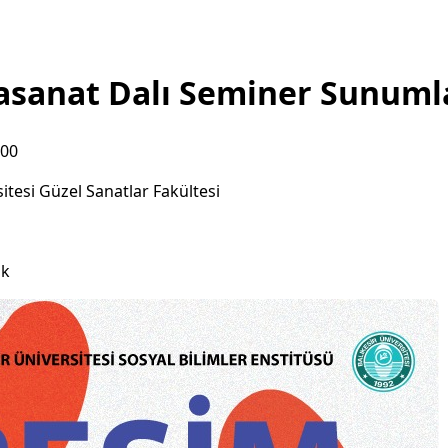
asanat Dalı Seminer Sunuml
:00
itesi Güzel Sanatlar Fakültesi
ık