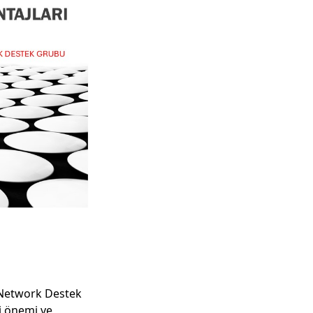
e Network Destek
i önemi ve