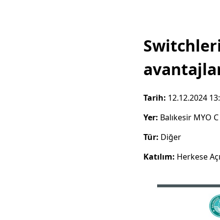
Switchler
avantajla
Tarih:
12.12.2024 13
Yer:
Balıkesir MYO C
Tür:
Diğer
Katılım:
Herkese Aç