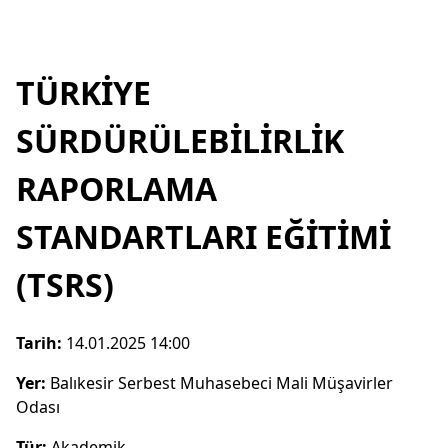
TÜRKİYE
SÜRDÜRÜLEBİLİRLİK
RAPORLAMA
STANDARTLARI EĞİTİMİ
(TSRS)
Tarih:
14.01.2025 14:00
Yer:
Balıkesir Serbest Muhasebeci Mali Müşavirler
Odası
Tür:
Akademik