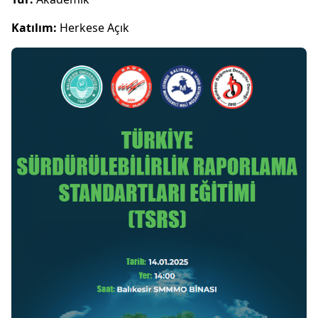
Katılım:
Herkese Açık