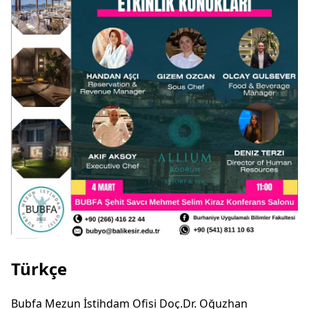
Türkçe
Bubfa Mezun İstihdam Ofisi Doç.Dr. Oğuzhan