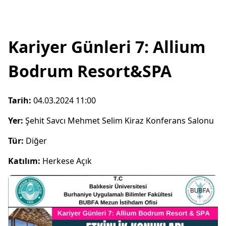
Kariyer Günleri 7: Allium
Bodrum Resort&SPA
Tarih:
04.03.2024 11:00
Yer:
Şehit Savcı Mehmet Selim Kiraz Konferans Salonu
Tür:
Diğer
Katılım:
Herkese Açık