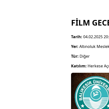
FİLM GEC
Tarih:
04.02.2025 20
Yer:
Altınoluk Mesle
Tür:
Diğer
Katılım:
Herkese Aç