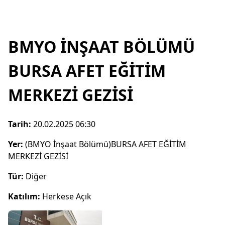
BMYO İNŞAAT BÖLÜMÜ
BURSA AFET EĞİTİM
MERKEZİ GEZİSİ
Tarih:
20.02.2025 06:30
Yer:
(BMYO İnşaat Bölümü)BURSA AFET EĞİTİM
MERKEZİ GEZİSİ
Tür:
Diğer
Katılım:
Herkese Açık