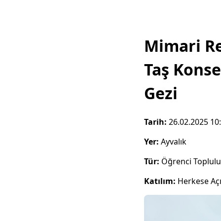
Mimari Re
Taş Konse
Gezi
Tarih:
26.02.2025 10
Yer:
Ayvalık
Tür:
Öğrenci Toplul
Katılım:
Herkese Aç