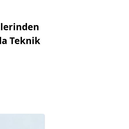
lerinden
da Teknik