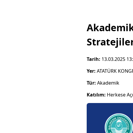
Akademik 
Stratejile
Tarih:
13.03.2025 13
Yer:
ATATÜRK KONGR
Tür:
Akademik
Katılım:
Herkese Aç