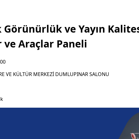
Görünürlük ve Yayın Kalites
r ve Araçlar Paneli
:00
E VE KÜLTÜR MERKEZİ DUMLUPINAR SALONU
ık