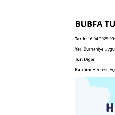
BUBFA TU
Tarih:
16.04.2025 09
Yer:
Burhaniye Uygula
Tür:
Diğer
Katılım:
Herkese Aç