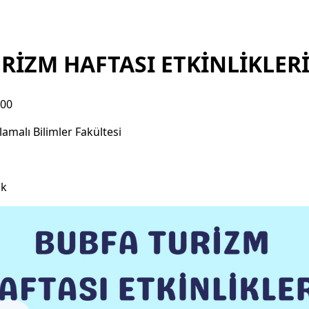
RİZM HAFTASI ETKİNLİKLER
:00
malı Bilimler Fakültesi
ık