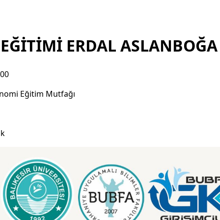
EĞİTİMİ ERDAL ASLANBOĞA
:00
onomi Eğitim Mutfağı
ık