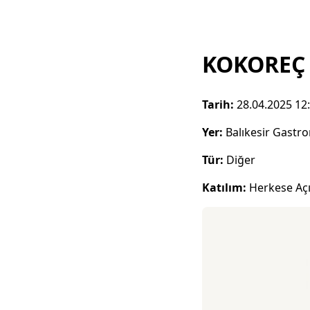
KOKOREÇ 
Tarih:
28.04.2025 12
Yer:
Balıkesir Gastr
Tür:
Diğer
Katılım:
Herkese Aç