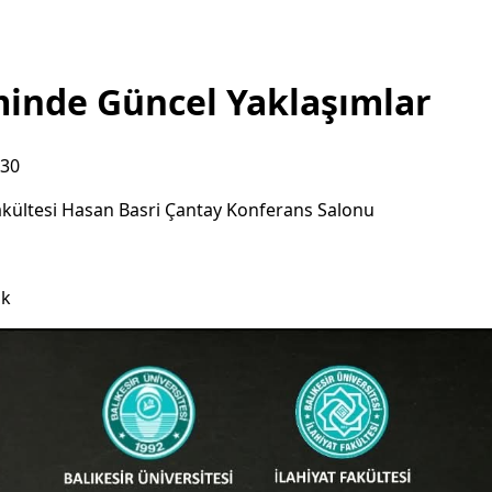
minde Güncel Yaklaşımlar
:30
akültesi Hasan Basri Çantay Konferans Salonu
ık