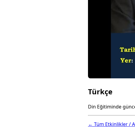
Türkçe
Din Eğitiminde günce
← Tüm Etkinlikler / A