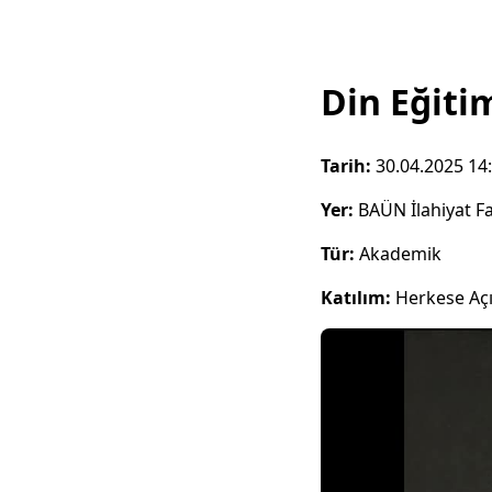
Din Eğiti
Tarih:
30.04.2025 14
Yer:
BAÜN İlahiyat F
Tür:
Akademik
Katılım:
Herkese Aç