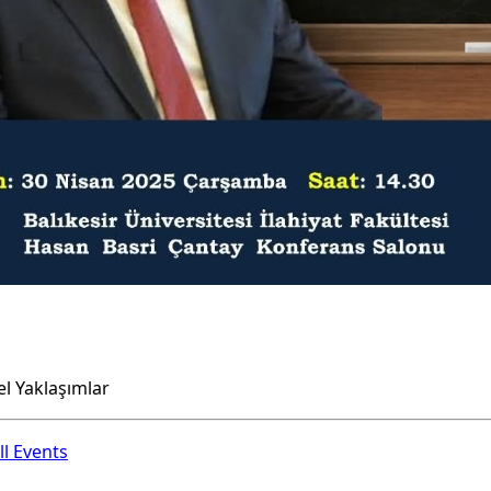
l Yaklaşımlar
ll Events