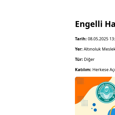
Engelli Ha
Tarih:
08.05.2025 13
Yer:
Altınoluk Mesle
Tür:
Diğer
Katılım:
Herkese Aç