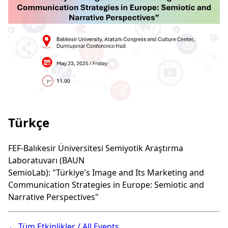
Türkçe
FEF-Balıkesir Üniversitesi Semiyotik Araştırma
Laboratuvarı (BAUN
SemioLab): "Türkiye's Image and Its Marketing and
Communication Strategies in Europe: Semiotic and
Narrative Perspectives"
← Tüm Etkinlikler / All Events