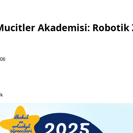
ucitler Akademisi: Robotik
:06
ık