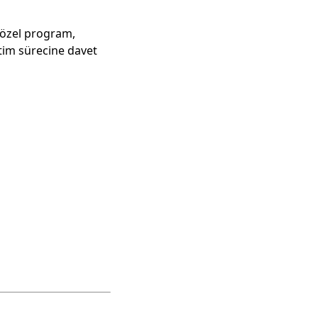
u özel program,
itim sürecine davet