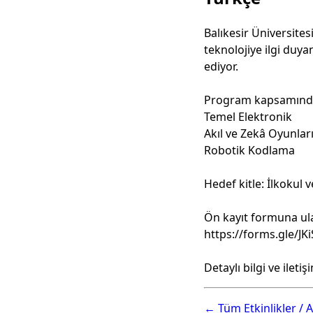
Balıkesir Üniversites
teknolojiye ilgi duya
ediyor.
Program kapsamında 
Temel Elektronik
Akıl ve Zekâ Oyunlar
Robotik Kodlama
Hedef kitle: İlkokul 
Ön kayıt formuna ul
https://forms.gle/
Detaylı bilgi ve ileti
← Tüm Etkinlikler / A