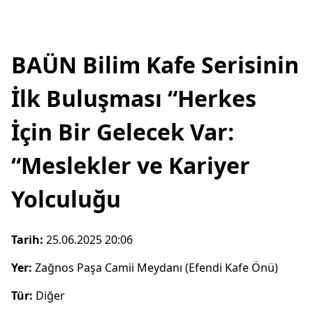
BAÜN Bilim Kafe Serisinin
İlk Buluşması “Herkes
İçin Bir Gelecek Var:
“Meslekler ve Kariyer
Yolculuğu
Tarih:
25.06.2025 20:06
Yer:
Zağnos Paşa Camii Meydanı (Efendi Kafe Önü)
Tür:
Diğer